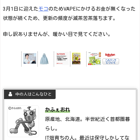
3月1日に迎えた
モコ
のためVAPEにかけるお金が無くなった
状態が続くため、更新の頻度が滅茶苦茶落ちます。
申し訳ありませんが、暖かい目で見てください。
中の人はこんなひと
かふぇおれ
原産地、北海道。半世紀近く首都圏暮
らし。
IT畑育ちの人。最近は保守しかしてな