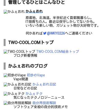
管理してるひとはこんなひと
かふぇおれ
原産地、北海道。半世紀近く首都圏暮らし。
IT畑育ちの人。最近は保守しかしてないかも。
いろいろ新しい物、ガジェット物が大好物です。
何かあれば
@WKY0226
へご連絡ください
TWO-COOL.COMトップ
TWO-COOL.COM総合トップ
ブログ新着情報
かふぇおれのブログ
初歩のVape
Vape関連
かふぇおれ日記
日常などの日記
かふぇテク
気になったテクノロジーニュース
自分用技術解説
ソフトウェア全般の自分的技術メモ