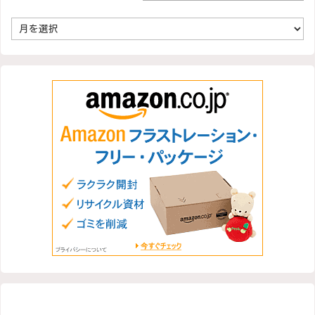
ア
ー
カ
イ
ブ