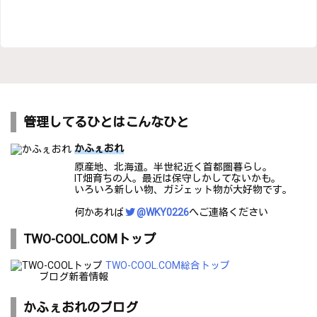
管理してるひとはこんなひと
かふぇおれ
原産地、北海道。半世紀近く首都圏暮らし。
IT畑育ちの人。最近は保守しかしてないかも。
いろいろ新しい物、ガジェット物が大好物です。
何かあれば
@WKY0226
へご連絡ください
TWO-COOL.COMトップ
TWO-COOL.COM総合トップ
ブログ新着情報
かふぇおれのブログ