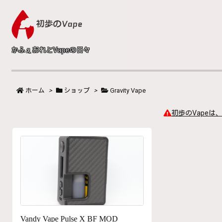
かふぇおれとVapeの日々
ホーム
>
ショップ
>
Gravity Vape
初歩のVapeは
Vandy Vape Pulse X BF MOD