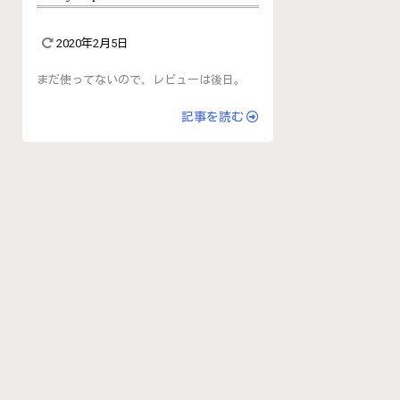
2020年2月5日
まだ使ってないので、レビューは後日。
記事を読む