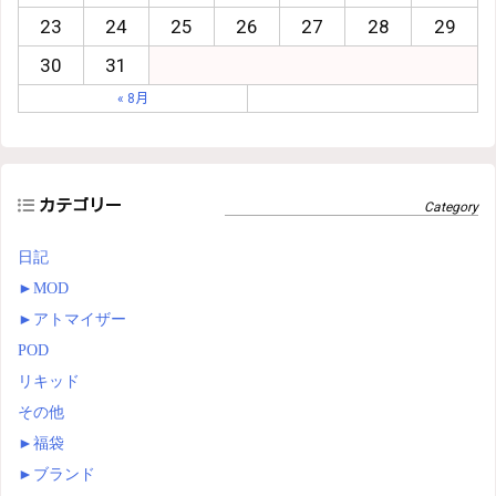
23
24
25
26
27
28
29
30
31
« 8月
カテゴリー
日記
►
MOD
►
アトマイザー
POD
リキッド
その他
►
福袋
►
ブランド