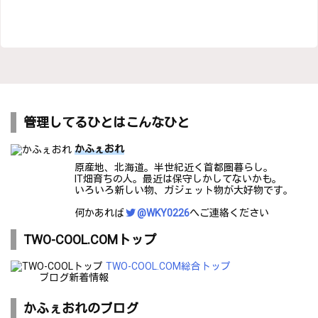
管理してるひとはこんなひと
かふぇおれ
原産地、北海道。半世紀近く首都圏暮らし。
IT畑育ちの人。最近は保守しかしてないかも。
いろいろ新しい物、ガジェット物が大好物です。
何かあれば
@WKY0226
へご連絡ください
TWO-COOL.COMトップ
TWO-COOL.COM総合トップ
ブログ新着情報
かふぇおれのブログ