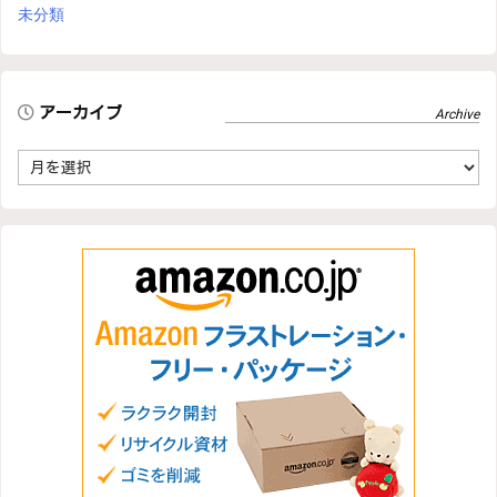
未分類
アーカイブ
ア
ー
カ
イ
ブ