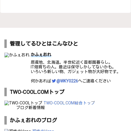
管理してるひとはこんなひと
かふぇおれ
原産地、北海道。半世紀近く首都圏暮らし。
IT畑育ちの人。最近は保守しかしてないかも。
いろいろ新しい物、ガジェット物が大好物です。
何かあれば
@WKY0226
へご連絡ください
TWO-COOL.COMトップ
TWO-COOL.COM総合トップ
ブログ新着情報
かふぇおれのブログ