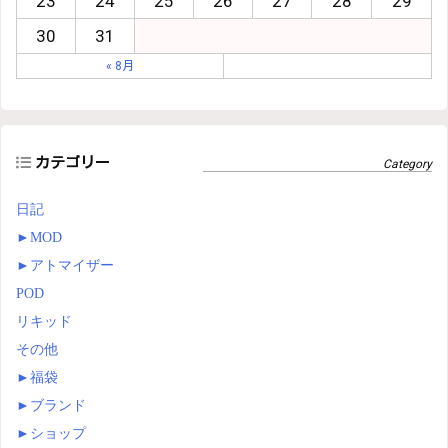
23
24
25
26
27
28
29
30
31
« 8月
カテゴリー
日記
►
MOD
►
アトマイザー
POD
リキッド
その他
►
福袋
►
ブランド
►
ショップ