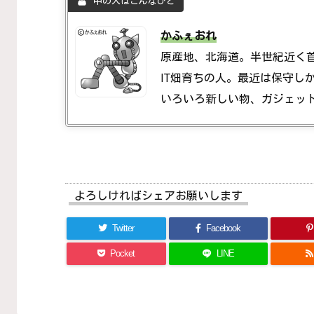
中の人はこんなひと
かふぇおれ
原産地、北海道。半世紀近く
IT畑育ちの人。最近は保守し
いろいろ新しい物、ガジェッ
よろしければシェアお願いします
Twitter
Facebook
Pocket
LINE