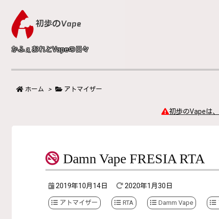
かふぇおれとVapeの日々
ホーム
>
アトマイザー
初歩のVapeは
Damn Vape FRESIA RTA
2019年10月14日
2020年1月30日
アトマイザー
RTA
Damm Vape