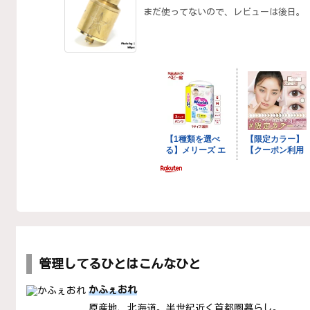
まだ使ってないので、レビューは後日。
管理してるひとはこんなひと
かふぇおれ
原産地、北海道。半世紀近く首都圏暮らし。