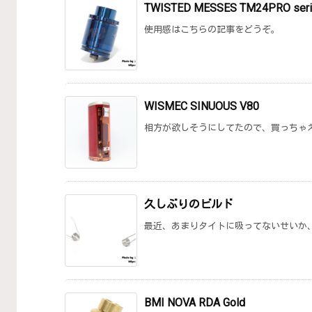
TWISTED MESSES TM24PRO ser
使用感はこちらの記事をどうぞ。
WISMEC SINUOUS V80
相方が欲しそうにしてたので、買っちゃえ
久しぶりのビルド
最近、あまりタイトに吸ってないせいか、
BMI NOVA RDA Gold