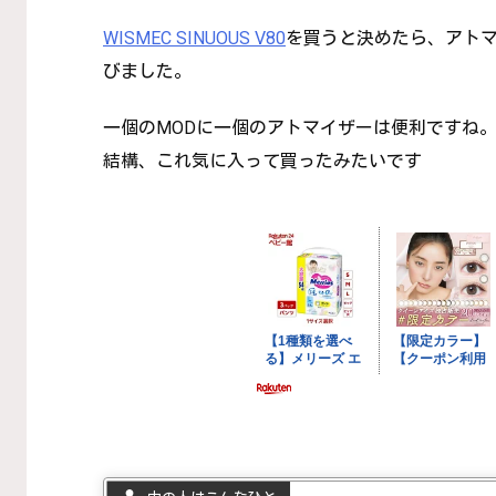
WISMEC SINUOUS V80
を買うと決めたら、アト
びました。
一個のMODに一個のアトマイザーは便利ですね
結構、これ気に入って買ったみたいです