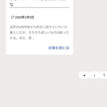
な
2020年2月5日
去年の8月中旬から昨日に掛けていろいろ
購入したが、そろそろ欲しいものは揃った
かな。まだ、使 ...
記事を読む
«
‹
1